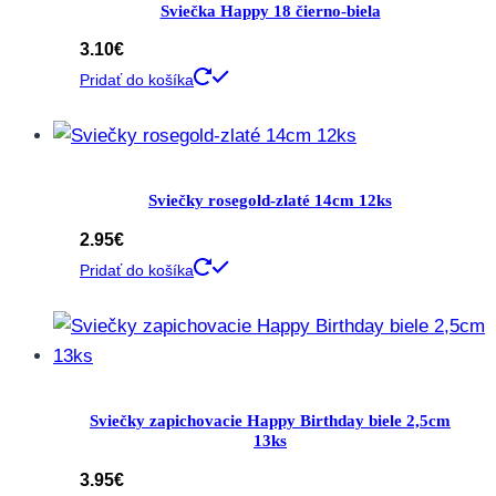
Sviečka Happy 18 čierno-biela
3.10
€
Pridať do košíka
Sviečky rosegold-zlaté 14cm 12ks
2.95
€
Pridať do košíka
Sviečky zapichovacie Happy Birthday biele 2,5cm
13ks
3.95
€