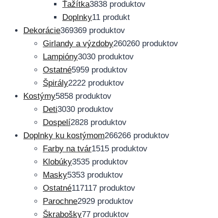
Ťažítka
38
38 produktov
Doplnky
1
1 produkt
Dekorácie
369
369 produktov
Girlandy a výzdoby
260
260 produktov
Lampióny
30
30 produktov
Ostatné
59
59 produktov
Špirály
22
22 produktov
Kostýmy
58
58 produktov
Deti
30
30 produktov
Dospelí
28
28 produktov
Doplnky ku kostýmom
266
266 produktov
Farby na tvár
15
15 produktov
Klobúky
35
35 produktov
Masky
53
53 produktov
Ostatné
117
117 produktov
Parochne
29
29 produktov
Škrabošky
7
7 produktov