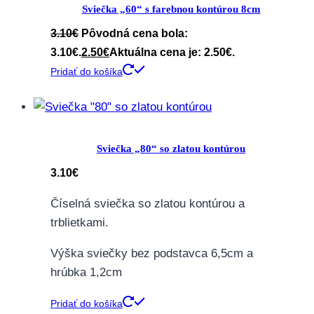
Sviečka „60“ s farebnou kontúrou 8cm
3.10
€
Pôvodná cena bola:
3.10€.
2.50
€
Aktuálna cena je: 2.50€.
Pridať do košíka
Sviečka „80“ so zlatou kontúrou
3.10
€
Číselná sviečka so zlatou kontúrou a
trblietkami.
Výška sviečky bez podstavca 6,5cm a
hrúbka 1,2cm
Pridať do košíka