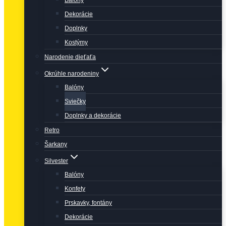
Balóny
Dekorácie
Doplnky
Kostýmy
Narodenie dieťaťa
Okrúhle narodeniny
Balóny
Sviečky
Doplnky a dekorácie
Retro
Šarkany
Silvester
Balóny
Konfety
Prskavky, fontány
Dekorácie