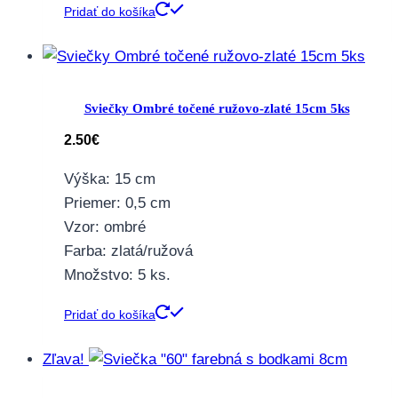
Pridať do košíka
Sviečky Ombré točené ružovo-zlaté 15cm 5ks
2.50
€
Výška: 15 cm
Priemer: 0,5 cm
Vzor: ombré
Farba: zlatá/ružová
Množstvo: 5 ks.
Pridať do košíka
Zľava!