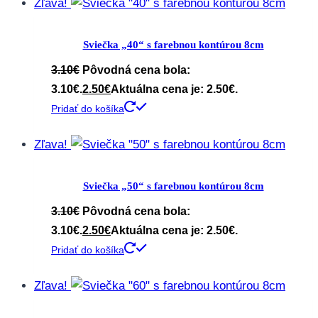
Zľava!
Sviečka „40“ s farebnou kontúrou 8cm
3.10
€
Pôvodná cena bola:
3.10€.
2.50
€
Aktuálna cena je: 2.50€.
Pridať do košíka
Zľava!
Sviečka „50“ s farebnou kontúrou 8cm
3.10
€
Pôvodná cena bola:
3.10€.
2.50
€
Aktuálna cena je: 2.50€.
Pridať do košíka
Zľava!