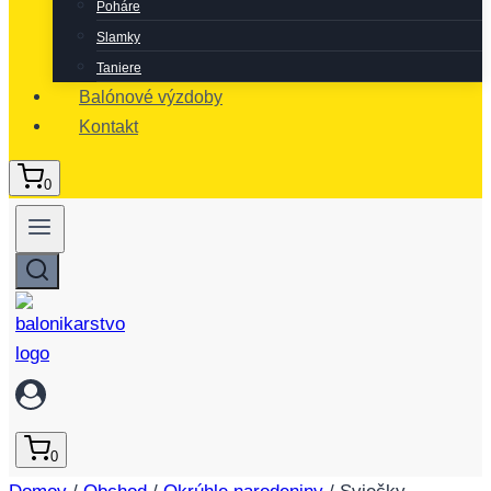
Poháre
Slamky
Taniere
Balónové výzdoby
Kontakt
0
0