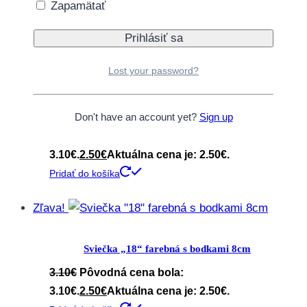
Zapamätať
3.10€.
2.50
€
Aktuálna cena je: 2.50€.
Pridať do košíka
Zľava!
Lost your password?
Sviečka „30“ farebná s bodkami 8cm
Don't have an account yet?
Sign up
3.10
€
Pôvodná cena bola:
3.10€.
2.50
€
Aktuálna cena je: 2.50€.
Pridať do košíka
Zľava!
Sviečka „18“ farebná s bodkami 8cm
3.10
€
Pôvodná cena bola:
3.10€.
2.50
€
Aktuálna cena je: 2.50€.