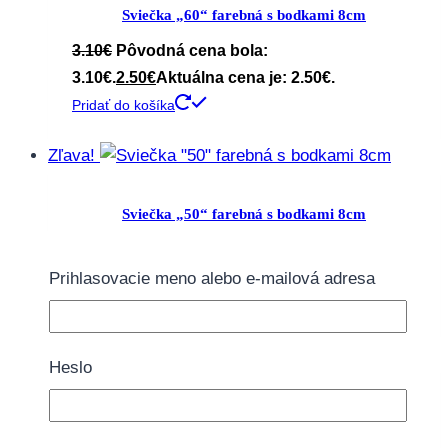
Sviečka „60“ farebná s bodkami 8cm
3.10
€
Pôvodná cena bola:
3.10€.
2.50
€
Aktuálna cena je: 2.50€.
Pridať do košíka
Zľava!
Sviečka „50“ farebná s bodkami 8cm
3.10
€
Pôvodná cena bola:
3.10€.
2.50
€
Aktuálna cena je: 2.50€.
Prihlasovacie meno alebo e-mailová adresa
Pridať do košíka
Zľava!
Heslo
Sviečka „40“ farebná s bodkami 8cm
3.10
€
Pôvodná cena bola: