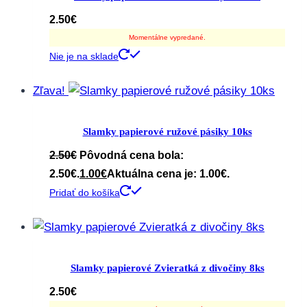
2.50
€
Momentálne vypredané.
Nie je na sklade
Zľava!
Slamky papierové ružové pásiky 10ks
2.50
€
Pôvodná cena bola:
2.50€.
1.00
€
Aktuálna cena je: 1.00€.
Pridať do košíka
Slamky papierové Zvieratká z divočiny 8ks
2.50
€