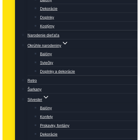
Balóny
Dekorácie
Doplnky
Kostýmy
Narodenie dieťaťa
Okrúhle narodeniny
Balóny
Sviečky
Doplnky a dekorácie
Retro
Šarkany
Silvester
Balóny
Konfety
Prskavky, fontány
Dekorácie