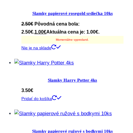
Slamky papierové rosegold srdiečka 10ks
2.50
€
Pôvodná cena bola:
2.50€.
1.00
€
Aktuálna cena je: 1.00€.
Momentálne vypredané.
Nie je na sklade
Slamky Harry Potter 4ks
3.50
€
Pridať do košíka
Slamky papierové ružové s bodkymi 10ks