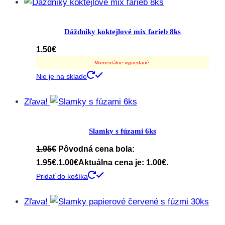
Dáždniky koktejlové mix farieb 8ks
1.50
€
Momentálne vypredané.
Nie je na sklade
Zľava!
Slamky s fúzami 6ks
1.95
€
Pôvodná cena bola:
1.95€.
1.00
€
Aktuálna cena je: 1.00€.
Pridať do košíka
Zľava!