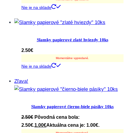
Nie je na sklade
Slamky papierové zlaté hviezdy 10ks
2.50
€
Momentálne vypredané.
Nie je na sklade
Zľava!
Slamky papierové čierno-biele pásiky 10ks
2.50
€
Pôvodná cena bola:
2.50€.
1.00
€
Aktuálna cena je: 1.00€.
Momentálne vypredané.