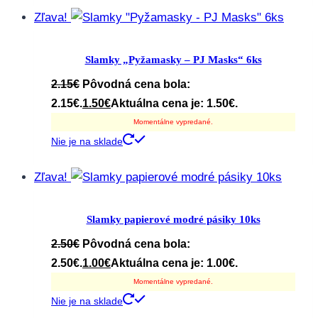
Zľava!
Slamky „Pyžamasky – PJ Masks“ 6ks
2.15
€
Pôvodná cena bola:
2.15€.
1.50
€
Aktuálna cena je: 1.50€.
Momentálne vypredané.
Nie je na sklade
Zľava!
Slamky papierové modré pásiky 10ks
2.50
€
Pôvodná cena bola:
2.50€.
1.00
€
Aktuálna cena je: 1.00€.
Momentálne vypredané.
Nie je na sklade