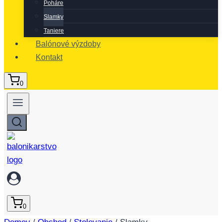
Poháre
Slamky
Taniere
Balónové výzdoby
Kontakt
0
0