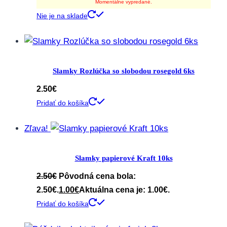
Momentálne vypredané.
Nie je na sklade
Slamky Rozlúčka so slobodou rosegold 6ks
2.50
€
Pridať do košíka
Zľava!
Slamky papierové Kraft 10ks
2.50
€
Pôvodná cena bola:
2.50€.
1.00
€
Aktuálna cena je: 1.00€.
Pridať do košíka