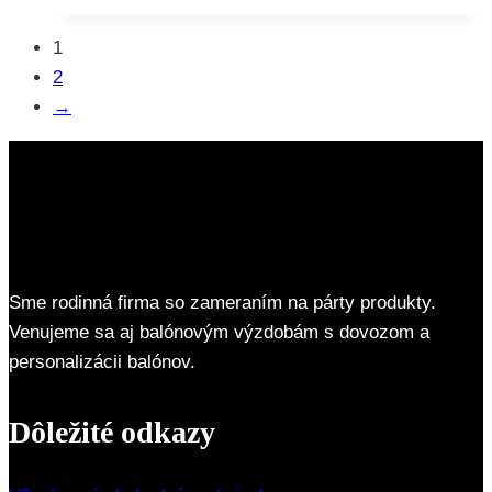
1
2
→
Sme rodinná firma so zameraním na párty produkty.
Venujeme sa aj balónovým výzdobám s dovozom a
personalizácii balónov.
Dôležité odkazy