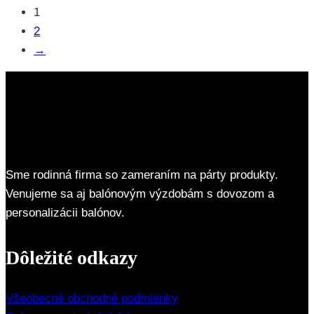
1
2
→
Sme rodinná firma so zameraním na párty produkty.
Venujeme sa aj balónovým výzdobám s dovozom a
personalizácii balónov.
Dôležité odkazy
Všeobecné obchodné podmienky