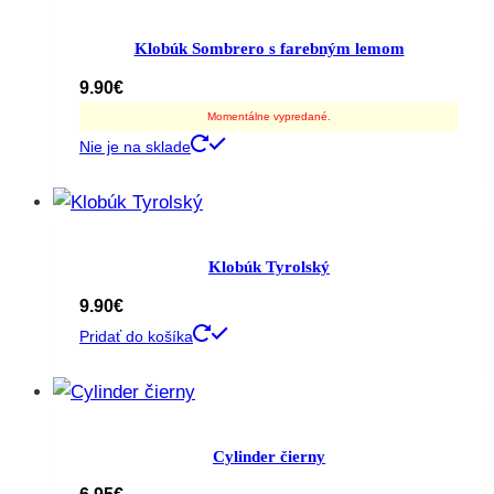
Klobúk Sombrero s farebným lemom
9.90
€
Momentálne vypredané.
Nie je na sklade
Klobúk Tyrolský
9.90
€
Pridať do košíka
Cylinder čierny