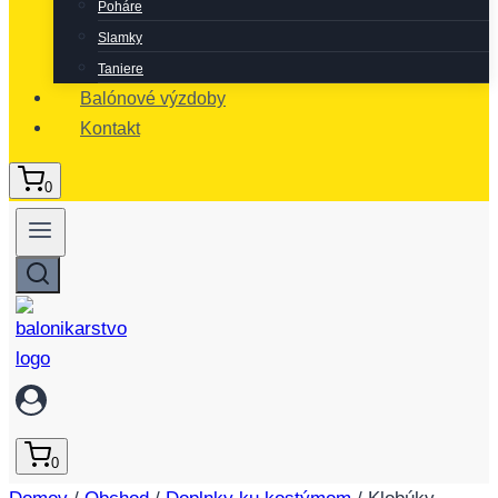
Poháre
Slamky
Taniere
Balónové výzdoby
Kontakt
0
0