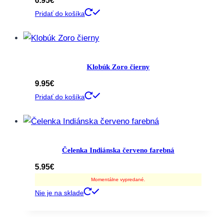
6.95
€
Pridať do košíka
Klobúk Zoro čierny
9.95
€
Pridať do košíka
Čelenka Indiánska červeno farebná
5.95
€
Momentálne vypredané.
Nie je na sklade