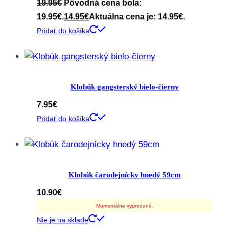
19.95
€
Pôvodná cena bola:
19.95€.
14.95
€
Aktuálna cena je: 14.95€.
Pridať do košíka
Klobúk gangsterský bielo-čierny
7.95
€
Pridať do košíka
Klobúk čarodejnícky hnedý 59cm
10.90
€
Momentálne vypredané.
Nie je na sklade