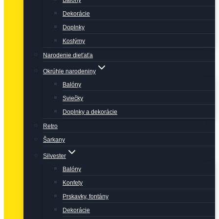
Balóny
Dekorácie
Doplnky
Kostýmy
Narodenie dieťaťa
Okrúhle narodeniny
Balóny
Sviečky
Doplnky a dekorácie
Retro
Šarkany
Silvester
Balóny
Konfety
Prskavky, fontány
Dekorácie