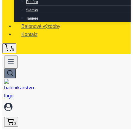
Poháre
Slamky
Taniere
Balónové výzdoby
Kontakt
0
0