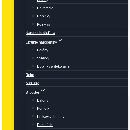
Balóny
Dekorácie
Doplnky
Kostýmy
Narodenie dieťaťa
Okrúhle narodeniny
Balóny
Sviečky
Doplnky a dekorácie
Retro
Šarkany
Silvester
Balóny
Konfety
Prskavky, fontány
Dekorácie