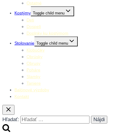
Ostatné
Kostýmy
Toggle child menu
Deti
Dospelí
Doplnky ku kostýmom
Stolovanie
Toggle child menu
Klobúčiky
Obrúsky
Obrusy
Poháre
Slamky
Taniere
Balónové výzdoby
Kontakt
Hľadať: