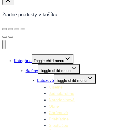
Žiadne produkty v košíku.
Kategórie
Toggle child menu
Balóny
Toggle child menu
Latexové
Toggle child menu
Číselné
Jednofarebné
Narodeninové
Obrie
Chrómové
Priehľadné
S potlačou