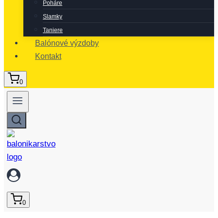
Poháre
Slamky
Taniere
Balónové výzdoby
Kontakt
0
0