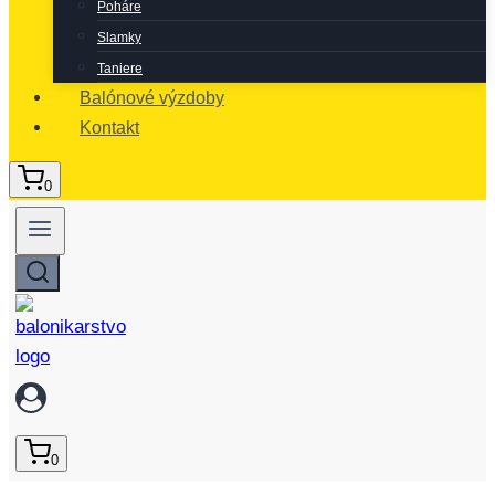
Poháre
Slamky
Taniere
Balónové výzdoby
Kontakt
0
0