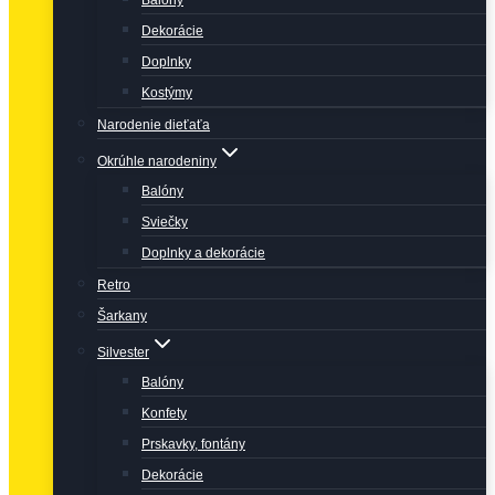
Balóny
Dekorácie
Doplnky
Kostýmy
Narodenie dieťaťa
Okrúhle narodeniny
Balóny
Sviečky
Doplnky a dekorácie
Retro
Šarkany
Silvester
Balóny
Konfety
Prskavky, fontány
Dekorácie