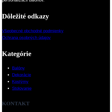
personalizácii balónov.
Dôležité odkazy
Všeobecné obchodné podmienky
Ochrana osobných údajov
Kategórie
Balóny
Dekorácie
Kostýmy
Stolovanie
KONTAKT