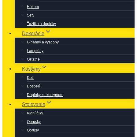
Hélium
Sety
Ťažítka a doplnky
Dekorácie
Girlandy a výzdoby
Lampióny
Ostatné
Kostýmy
Deti
Dospelí
Doplnky ku kostýmom
Stolovanie
Klobúčiky
Obrúsky
Obrusy