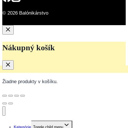
© 2026 Balónikárstvo
Nákupný košík
Žiadne produkty v košíku.
Kategórie
Toggle child menu