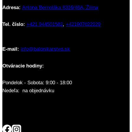
Adresa:
Antona Bernoláka 8316/48A, Žilina
Tel. číslo:
+421 944501582
,
+421907022229
E-mail:
info@balonikarstvo.sk
Otváracie hodiny:
Pondelok - Sobota: 9:00 - 18:00
Nedeľa: na objednávku