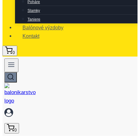
Poháre
Slamky
Taniere
Balónové výzdoby
Kontakt
0
0