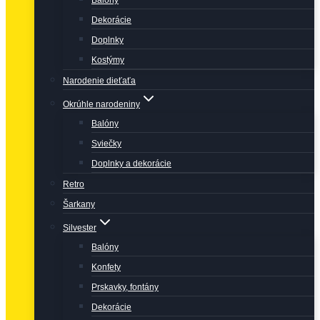
Balóny
Dekorácie
Doplnky
Kostýmy
Narodenie dieťaťa
Okrúhle narodeniny
Balóny
Sviečky
Doplnky a dekorácie
Retro
Šarkany
Silvester
Balóny
Konfety
Prskavky, fontány
Dekorácie