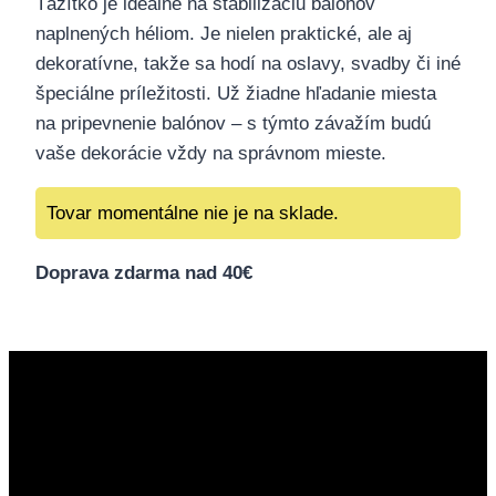
Ťažítko je ideálne na stabilizáciu balónov
naplnených héliom. Je nielen praktické, ale aj
dekoratívne, takže sa hodí na oslavy, svadby či iné
špeciálne príležitosti. Už žiadne hľadanie miesta
na pripevnenie balónov – s týmto závažím budú
vaše dekorácie vždy na správnom mieste.
Tovar momentálne nie je na sklade.
Doprava zdarma nad 40€