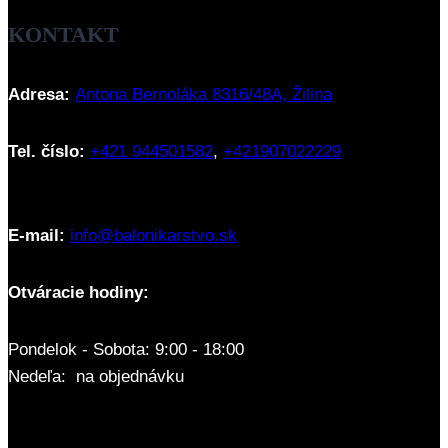
KONTAKT
Adresa:
Antona Bernoláka 8316/48A, Žilina
Tel. číslo:
+421 944501582
,
+421907022229
E-mail:
info@balonikarstvo.sk
Otváracie hodiny:
Pondelok - Sobota: 9:00 - 18:00
Nedeľa: na objednávku