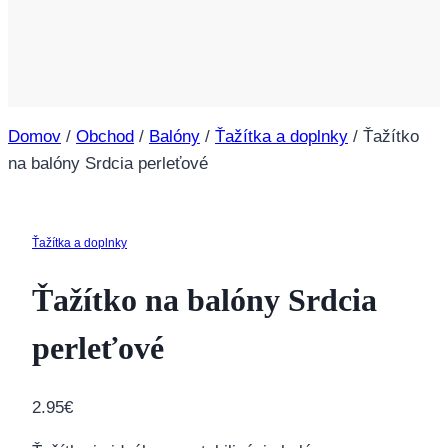
Domov
/
Obchod
/
Balóny
/
Ťažítka a doplnky
/
Ťažítko
na balóny Srdcia perleťové
Ťažítka a doplnky
Ťažítko na balóny Srdcia
perleťové
2.95
€