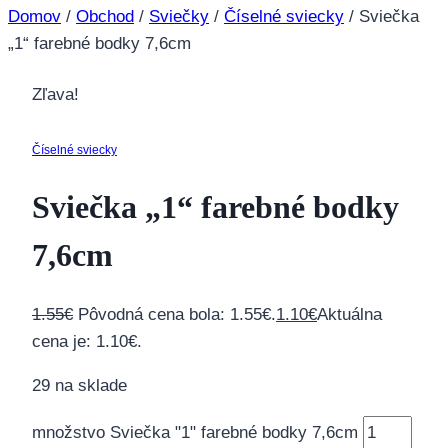
Domov
/
Obchod
/
Sviečky
/
Číselné sviecky
/
Sviečka
„1“ farebné bodky 7,6cm
Zľava!
Číselné sviecky
Sviečka „1“ farebné bodky
7,6cm
1.55
€
Pôvodná cena bola: 1.55€.
1.10
€
Aktuálna
cena je: 1.10€.
29 na sklade
množstvo Sviečka "1" farebné bodky 7,6cm