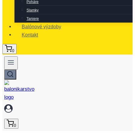
Poháre
Slamky
Taniere
Balónové výzdoby
Kontakt
0
0