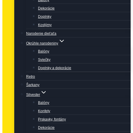
Balóny
Dekorácie
Doplnky
Kostýmy
Narodenie dieťaťa
Okrúhle narodeniny
Balóny
Sviečky
Doplnky a dekorácie
Retro
Šarkany
Silvester
Balóny
Konfety
Prskavky, fontány
Dekorácie