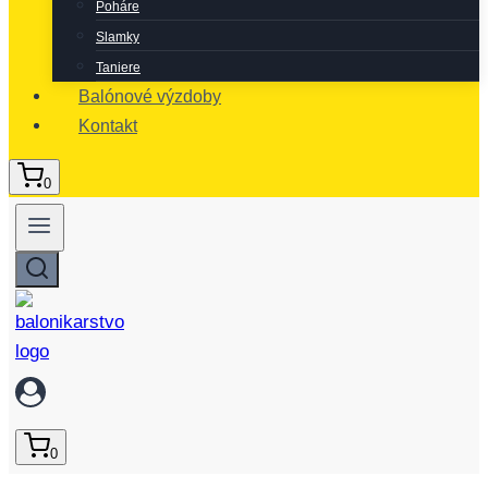
Poháre
Slamky
Taniere
Balónové výzdoby
Kontakt
0
0