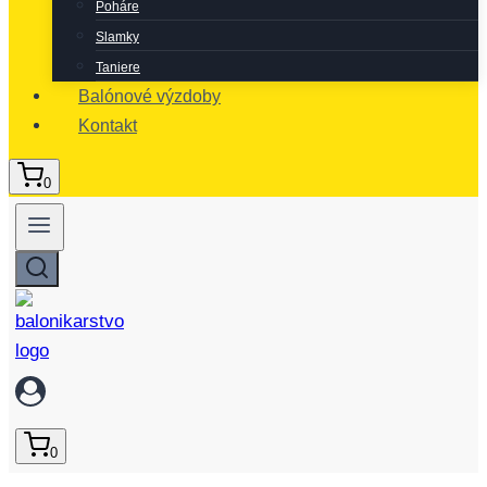
Poháre
Slamky
Taniere
Balónové výzdoby
Kontakt
0
0