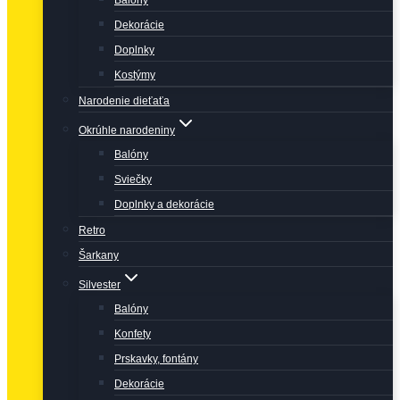
Balóny
Dekorácie
Doplnky
Kostýmy
Narodenie dieťaťa
Okrúhle narodeniny
Balóny
Sviečky
Doplnky a dekorácie
Retro
Šarkany
Silvester
Balóny
Konfety
Prskavky, fontány
Dekorácie