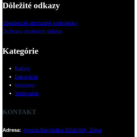
Dôležité odkazy
Všeobecné obchodné podmienky
Ochrana osobných údajov
Kategórie
Balóny
Dekorácie
Kostýmy
Stolovanie
KONTAKT
Adresa:
Antona Bernoláka 8316/48A, Žilina