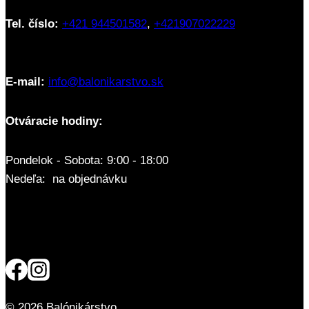
Tel. číslo:
+421 944501582
,
+421907022229
E-mail:
info@balonikarstvo.sk
Otváracie hodiny:
Pondelok - Sobota: 9:00 - 18:00
Nedeľa: na objednávku
© 2026 Balónikárstvo