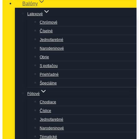
Balóny
Latexové
Chrómové
Číselné
Jednofarebné
Narodeninové
Obrie
S potlačou
Priehľadné
Špeciálne
Fóliové
Chodiace
Číslice
Jednofarebné
Narodeninové
Tématické