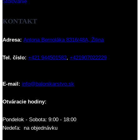
Stolovanie
KONTAKT
Adresa:
Antona Bernoláka 8316/48A, Žilina
Tel. číslo:
+421 944501582
,
+421907022229
E-mail:
info@balonikarstvo.sk
Otváracie hodiny:
Pondelok - Sobota: 9:00 - 18:00
Nedeľa: na objednávku