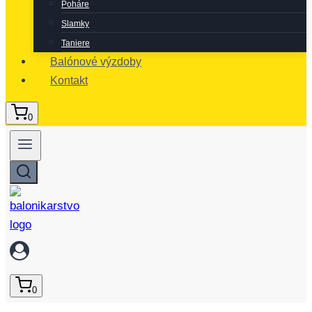
Poháre
Slamky
Taniere
Balónové výzdoby
Kontakt
0
0