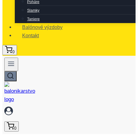
Poháre
Slamky
Taniere
Balónové výzdoby
Kontakt
0
0