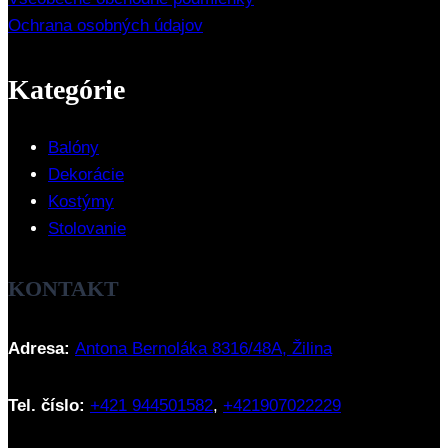
Ochrana osobných údajov
Kategórie
Balóny
Dekorácie
Kostýmy
Stolovanie
KONTAKT
Adresa:
Antona Bernoláka 8316/48A, Žilina
Tel. číslo:
+421 944501582
,
+421907022229