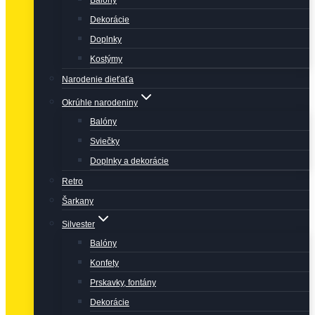
Balóny
Dekorácie
Doplnky
Kostýmy
Narodenie dieťaťa
Okrúhle narodeniny
Balóny
Sviečky
Doplnky a dekorácie
Retro
Šarkany
Silvester
Balóny
Konfety
Prskavky, fontány
Dekorácie