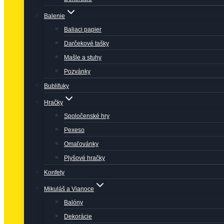
Balenie
Baliaci papier
Darčekové tašky
Mašle a stuhy
Pozvánky
Bublifuky
Hračky
Spoločenské hry
Pexeso
Omaľovánky
Plyšové hračky
Konfety
Mikuláš a Vianoce
Balóny
Dekorácie