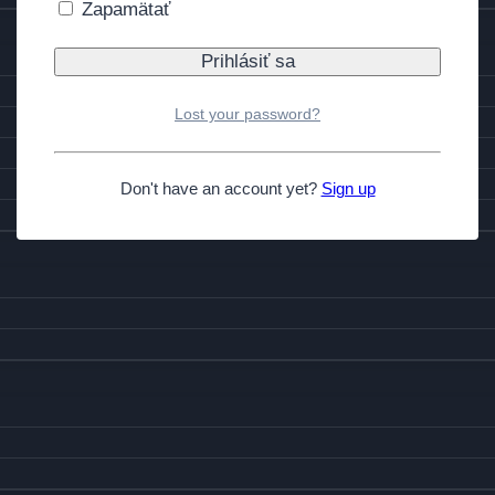
Zapamätať
Lost your password?
Don't have an account yet?
Sign up