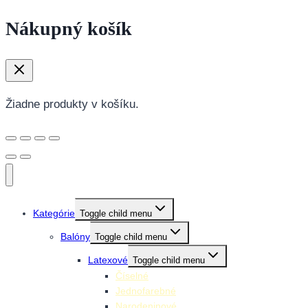
Nákupný košík
Žiadne produkty v košíku.
Kategórie
Toggle child menu
Balóny
Toggle child menu
Latexové
Toggle child menu
Číselné
Jednofarebné
Narodeninové