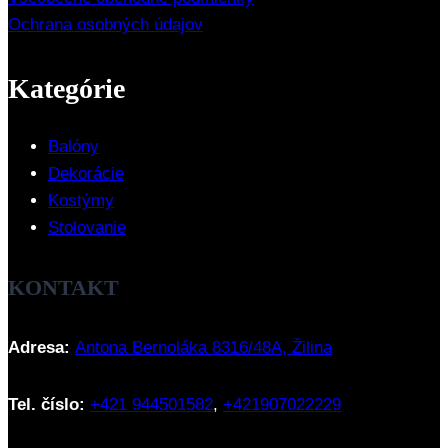
Ochrana osobných údajov
Kategórie
Balóny
Dekorácie
Kostýmy
Stolovanie
KONTAKT
Adresa:
Antona Bernoláka 8316/48A, Žilina
Tel. číslo:
+421 944501582
,
+421907022229