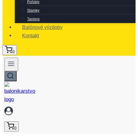
Poháre
Slamky
Taniere
Balónové výzdoby
Kontakt
0
0