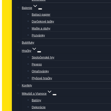
Balenie
Baliaci papier
Darčekové tašky
Mašle a stuhy
Pozvánky
Bublifuky
Hračky
Spoločenské hry
Pexeso
Omaľovánky
Plyšové hračky
Konfety
Mikuláš a Vianoce
Balóny
Dekorácie