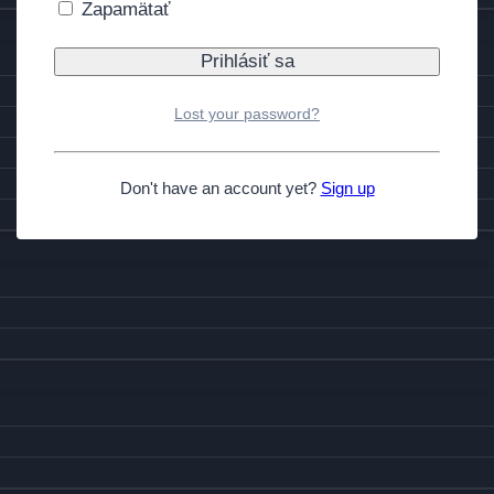
Zapamätať
Lost your password?
Don't have an account yet?
Sign up