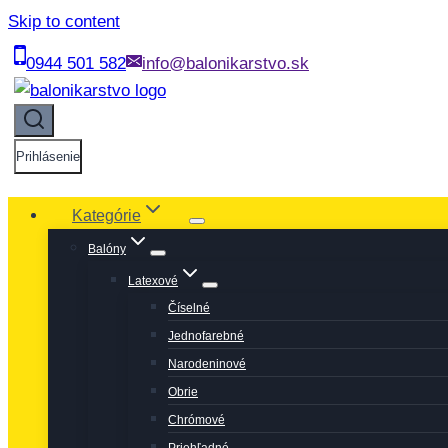
Skip to content
0944 501 582
info@balonikarstvo.sk
Prihlásenie
Kategórie
Balóny
Latexové
Číselné
Jednofarebné
Narodeninové
Obrie
Chrómové