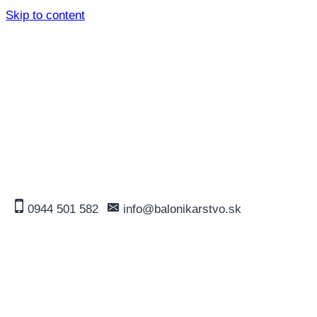
Skip to content
0944 501 582
info@balonikarstvo.sk