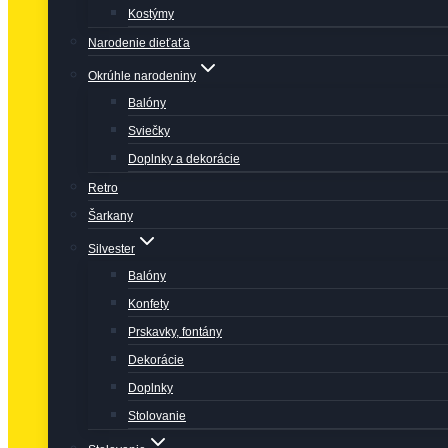
Kostýmy
Narodenie dieťaťa
Okrúhle narodeniny
Balóny
Sviečky
Doplnky a dekorácie
Retro
Šarkany
Silvester
Balóny
Konfety
Prskavky, fontány
Dekorácie
Doplnky
Stolovanie