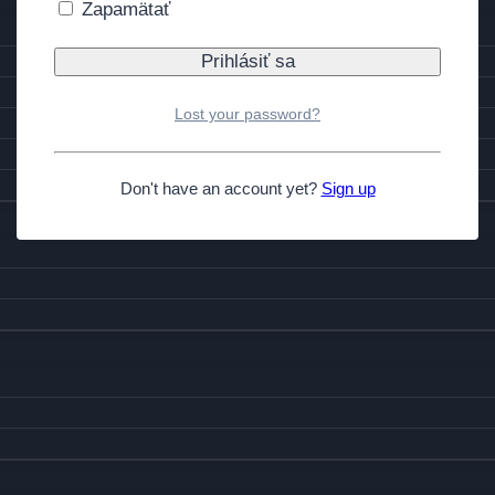
Zapamätať
Lost your password?
Don't have an account yet?
Sign up