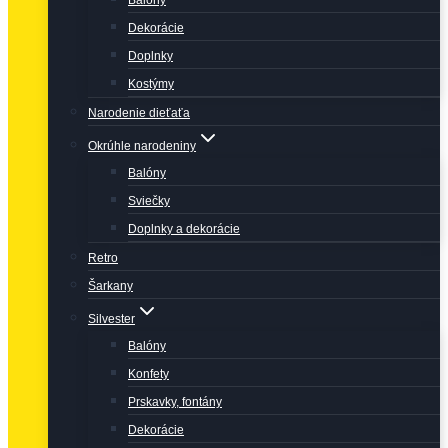
Balóny
Dekorácie
Doplnky
Kostýmy
Narodenie dieťaťa
Okrúhle narodeniny
Balóny
Sviečky
Doplnky a dekorácie
Retro
Šarkany
Silvester
Balóny
Konfety
Prskavky, fontány
Dekorácie