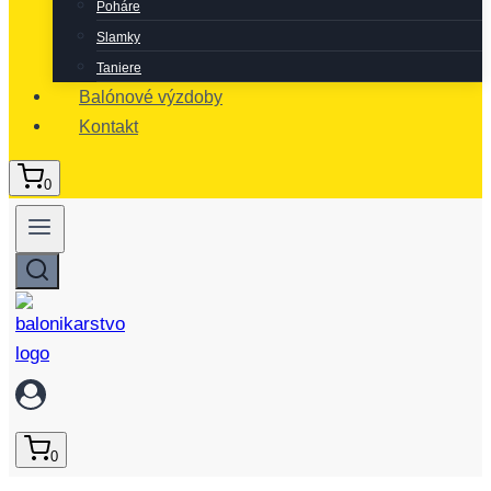
Poháre
Slamky
Taniere
Balónové výzdoby
Kontakt
0
0