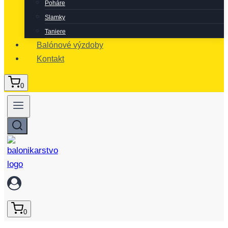
Poháre
Slamky
Taniere
Balónové výzdoby
Kontakt
0
0