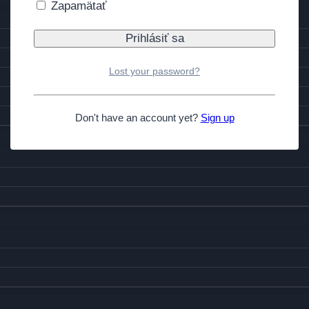
Zapamätať
Lost your password?
Don't have an account yet?
Sign up