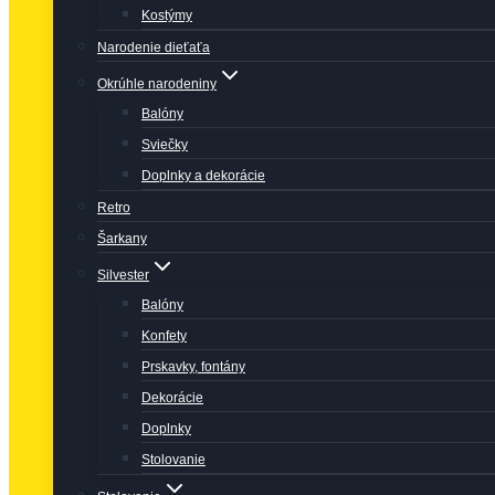
Kostýmy
Narodenie dieťaťa
Okrúhle narodeniny
Balóny
Sviečky
Doplnky a dekorácie
Retro
Šarkany
Silvester
Balóny
Konfety
Prskavky, fontány
Dekorácie
Doplnky
Stolovanie