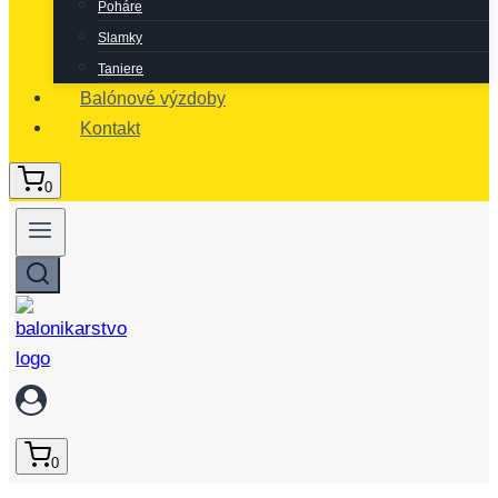
Poháre
Slamky
Taniere
Balónové výzdoby
Kontakt
0
0