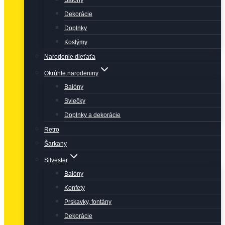
Balóny
Dekorácie
Doplnky
Kostýmy
Narodenie dieťaťa
Okrúhle narodeniny
Balóny
Sviečky
Doplnky a dekorácie
Retro
Šarkany
Silvester
Balóny
Konfety
Prskavky, fontány
Dekorácie