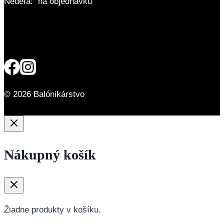
Nedeľa: na objednávku
© 2026 Balónikárstvo
Nákupný košík
Žiadne produkty v košíku.