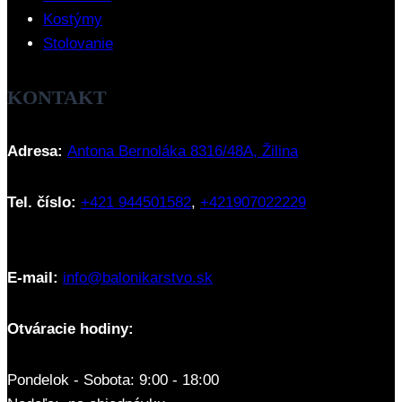
Kostýmy
Stolovanie
KONTAKT
Adresa:
Antona Bernoláka 8316/48A, Žilina
Tel. číslo:
+421 944501582
,
+421907022229
E-mail:
info@balonikarstvo.sk
Otváracie hodiny:
Pondelok - Sobota: 9:00 - 18:00