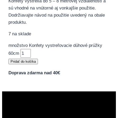
Konfety vystrelia do 5 – 8 metrovej vzdialenosti a
sú vhodné na vnútorné aj vonkajšie použitie.
Dodržiavajte návod na použitie uvedený na obale
produktu.
7 na sklade
množstvo Konfety vystreľovacie dúhové prúžky
60cm
Pridať do košíka
Doprava zdarma nad 40€