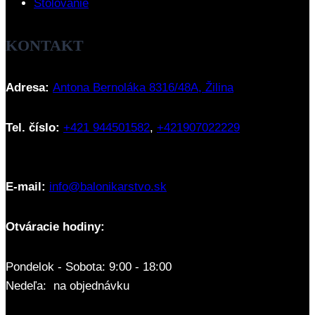
Stolovanie
KONTAKT
Adresa:
Antona Bernoláka 8316/48A, Žilina
Tel. číslo:
+421 944501582
,
+421907022229
E-mail:
info@balonikarstvo.sk
Otváracie hodiny:
Pondelok - Sobota: 9:00 - 18:00
Nedeľa: na objednávku