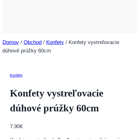
Domov
/
Obchod
/
Konfety
/
Konfety vystreľovacie
dúhové prúžky 60cm
Konfety
Konfety vystreľovacie
dúhové prúžky 60cm
7.90
€