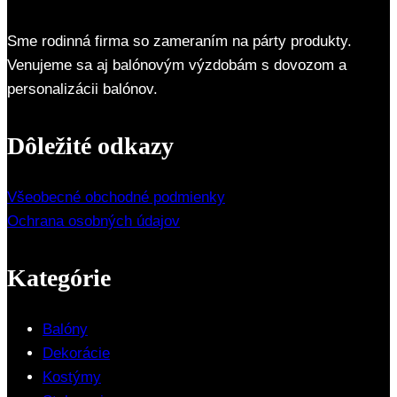
Sme rodinná firma so zameraním na párty produkty.
Venujeme sa aj balónovým výzdobám s dovozom a
personalizácii balónov.
Dôležité odkazy
Všeobecné obchodné podmienky
Ochrana osobných údajov
Kategórie
Balóny
Dekorácie
Kostýmy