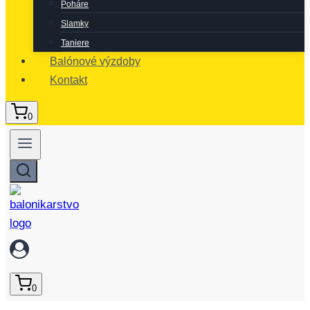
Poháre
Slamky
Taniere
Balónové výzdoby
Kontakt
0
0