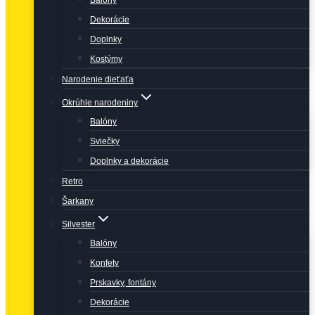
Balóny
Dekorácie
Doplnky
Kostýmy
Narodenie dieťaťa
Okrúhle narodeniny
Balóny
Sviečky
Doplnky a dekorácie
Retro
Šarkany
Silvester
Balóny
Konfety
Prskavky, fontány
Dekorácie