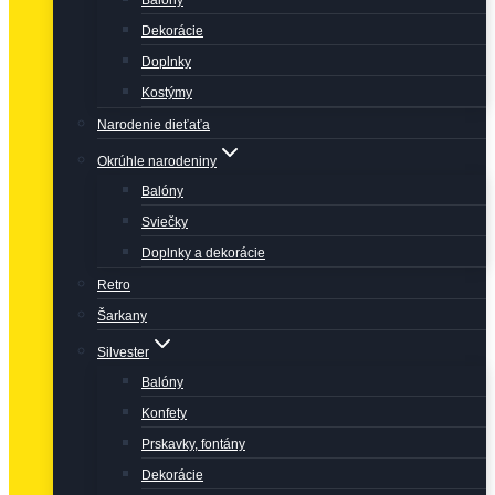
Balóny
Dekorácie
Doplnky
Kostýmy
Narodenie dieťaťa
Okrúhle narodeniny
Balóny
Sviečky
Doplnky a dekorácie
Retro
Šarkany
Silvester
Balóny
Konfety
Prskavky, fontány
Dekorácie