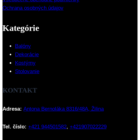
Ochrana osobných údajov
Kategórie
Balóny
Dekorácie
Kostýmy
Stolovanie
KONTAKT
Adresa:
Antona Bernoláka 8316/48A, Žilina
Tel. číslo:
+421 944501582
,
+421907022229