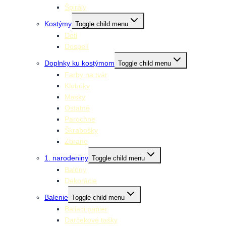
Špirály
Kostýmy
Toggle child menu
Deti
Dospelí
Doplnky ku kostýmom
Toggle child menu
Farby na tvár
Klobúky
Masky
Ostatné
Parochne
Škrabošky
Zbrane
1. narodeniny
Toggle child menu
Balóny
Dekorácie
Balenie
Toggle child menu
Baliaci papier
Darčekové tašky