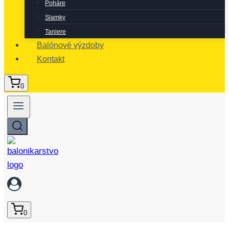
Poháre
Slamky
Taniere
Balónové výzdoby
Kontakt
0
0