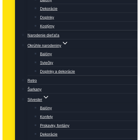
Balóny
Dekorácie
Doplnky
Kostýmy
Narodenie dieťaťa
Okrúhle narodeniny
Balóny
Sviečky
Doplnky a dekorácie
Retro
Šarkany
Silvester
Balóny
Konfety
Prskavky, fontány
Dekorácie