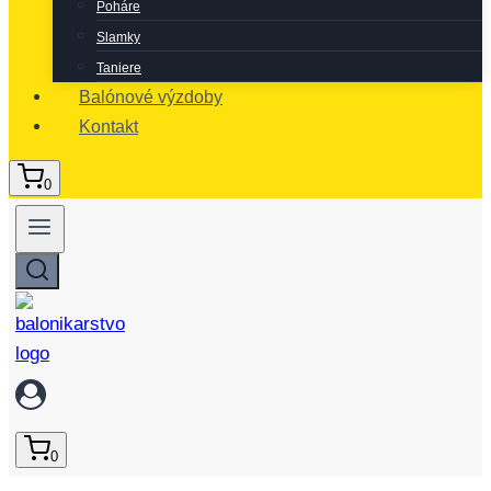
Poháre
Slamky
Taniere
Balónové výzdoby
Kontakt
0
0