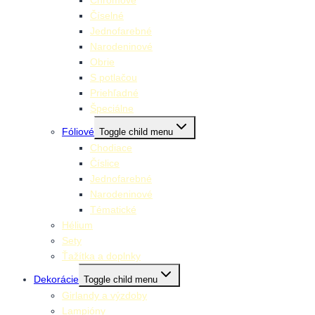
Číselné
Jednofarebné
Narodeninové
Obrie
S potlačou
Priehľadné
Špeciálne
Fóliové
Toggle child menu
Chodiace
Číslice
Jednofarebné
Narodeninové
Tématické
Hélium
Sety
Ťažítka a doplnky
Dekorácie
Toggle child menu
Girlandy a výzdoby
Lampióny