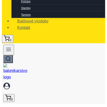
Poháre
Slamky
Taniere
Balónové výzdoby
Kontakt
0
0