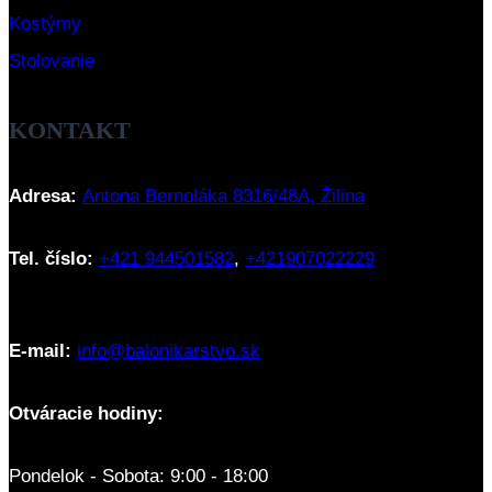
Kostýmy
Stolovanie
KONTAKT
Adresa:
Antona Bernoláka 8316/48A, Žilina
Tel. číslo:
+421 944501582
,
+421907022229
E-mail:
info@balonikarstvo.sk
Otváracie hodiny:
Pondelok - Sobota: 9:00 - 18:00