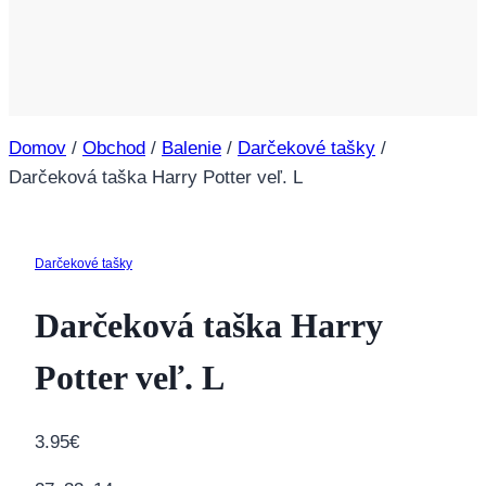
Domov
/
Obchod
/
Balenie
/
Darčekové tašky
/
Darčeková taška Harry Potter veľ. L
Darčekové tašky
Darčeková taška Harry
Potter veľ. L
3.95
€