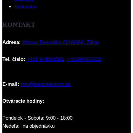
Stolovanie
KONTAKT
Adresa:
Antona Bernoláka 8316/48A, Žilina
Tel. číslo:
+421 944501582
,
+421907022229
E-mail:
info@balonikarstvo.sk
Otváracie hodiny:
Pondelok - Sobota: 9:00 - 18:00
Nedeľa: na objednávku