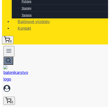
Poháre
Slamky
Taniere
Balónové výzdoby
Kontakt
0
0