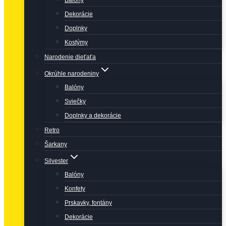
Balóny
Dekorácie
Doplnky
Kostýmy
Narodenie dieťaťa
Okrúhle narodeniny
Balóny
Sviečky
Doplnky a dekorácie
Retro
Šarkany
Silvester
Balóny
Konfety
Prskavky, fontány
Dekorácie