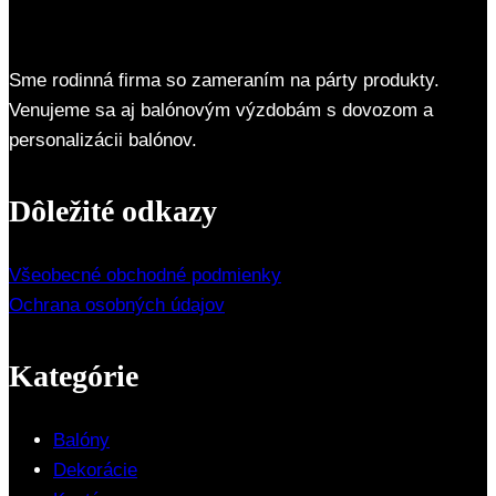
Sme rodinná firma so zameraním na párty produkty.
Venujeme sa aj balónovým výzdobám s dovozom a
personalizácii balónov.
Dôležité odkazy
Všeobecné obchodné podmienky
Ochrana osobných údajov
Kategórie
Balóny
Dekorácie