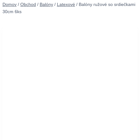
Domov
/
Obchod
/
Balóny
/
Latexové
/
Balóny ružové so srdiečkami
30cm 6ks