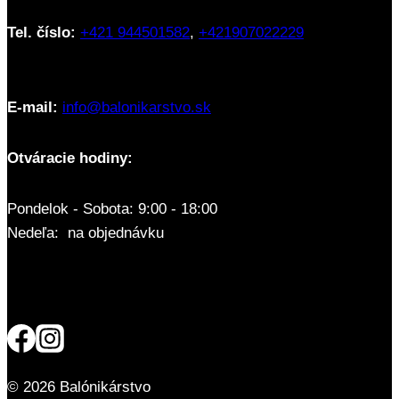
Tel. číslo:
+421 944501582
,
+421907022229
E-mail:
info@balonikarstvo.sk
Otváracie hodiny:
Pondelok - Sobota: 9:00 - 18:00
Nedeľa: na objednávku
© 2026 Balónikárstvo