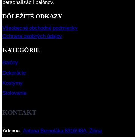
personalizácii balónov.
DÔLEŽITÉ ODKAZY
Všeobecné obchodné podmienky
Ochrana osobných údajov
KATEGÓRIE
Balóny
Dekorácie
Kostýmy
Stolovanie
KONTAKT
Adresa:
Antona Bernoláka 8316/48A, Žilina