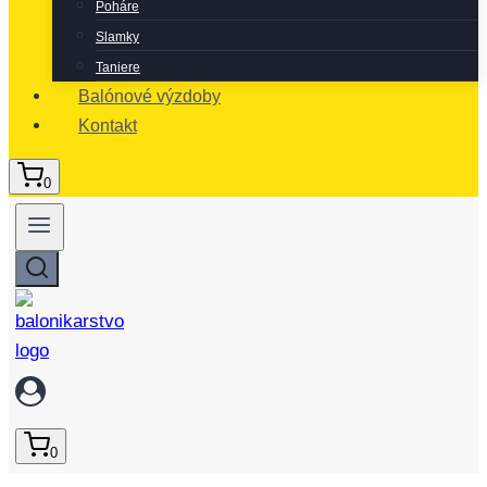
Poháre
Slamky
Taniere
Balónové výzdoby
Kontakt
0
0