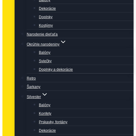
Balóny
Dekorácie
Doplnky
Kostýmy
Narodenie dieťaťa
Okrúhle narodeniny
Balóny
Sviečky
Doplnky a dekorácie
Retro
Šarkany
Silvester
Balóny
Konfety
Prskavky, fontány
Dekorácie