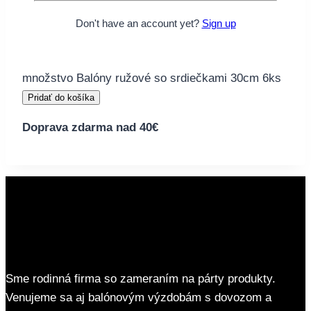
kamennej predajni.
Don't have an account yet?
Sign up
1 na sklade
množstvo Balóny ružové so srdiečkami 30cm 6ks
Pridať do košíka
Doprava zdarma nad 40€
Sme rodinná firma so zameraním na párty produkty.
Venujeme sa aj balónovým výzdobám s dovozom a