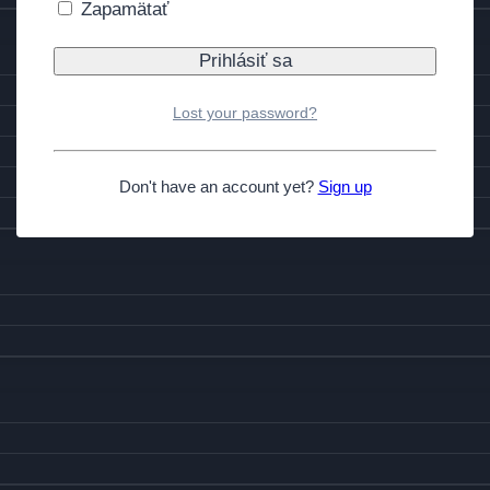
Zapamätať
Lost your password?
Don't have an account yet?
Sign up