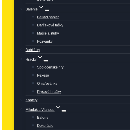
Balenie
Baliaci papier
Darčekové tašky
Mašle a stuhy
Pozvánky
Bublifuky
Hračky
Spoločenské hry
Pexeso
Omaľovánky
Plyšové hračky
Konfety
Mikuláš a Vianoce
Balóny
Dekorácie