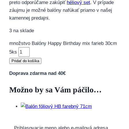
preto odporúčame zakúpiť
héliový set
. V prípade
záujmu je možné balóny nafúkať priamo v našej
kamennej predajni.
3 na sklade
množstvo Balóny Happy Birthday mix farieb 30cm
5ks
Pridať do košíka
Doprava zdarma nad 40€
Možno by sa Vám páčilo…
Balón fóliový Happy birthday farebný 71cm
Prihlasovacie meno alebo e-mailová adresa