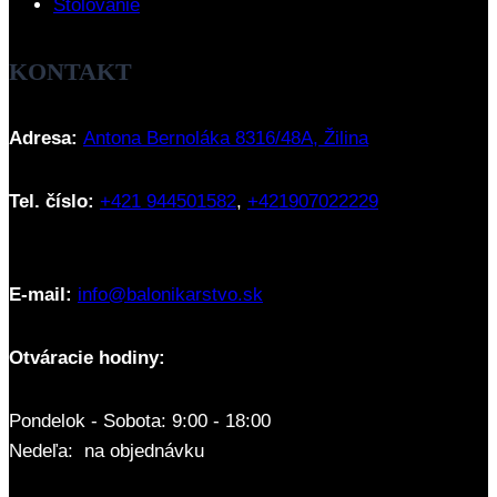
Stolovanie
KONTAKT
Adresa:
Antona Bernoláka 8316/48A, Žilina
Tel. číslo:
+421 944501582
,
+421907022229
E-mail:
info@balonikarstvo.sk
Otváracie hodiny:
Pondelok - Sobota: 9:00 - 18:00
Nedeľa: na objednávku