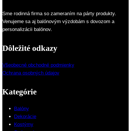
Sme rodinná firma so zameraním na párty produkty.
Venujeme sa aj balónovým výzdobám s dovozom a
personalizácii balónov.
Dôležité odkazy
Všeobecné obchodné podmienky
Ochrana osobných údajov
Kategórie
Balóny
Dekorácie
Kostýmy