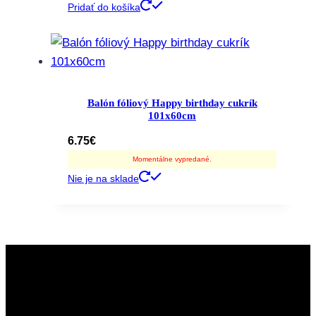
Pridať do košíka
Balón fóliový Happy birthday cukrík
101x60cm
6.75
€
Momentálne vypredané.
Nie je na sklade