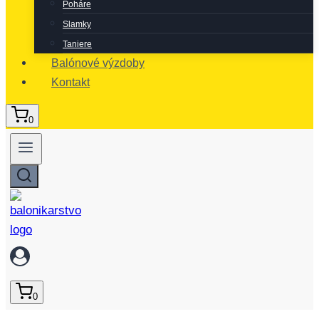
Poháre
Slamky
Taniere
Balónové výzdoby
Kontakt
0
0