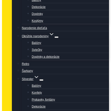
Balóny
Dekorácie
Doplnky
Kostýmy
Narodenie dieťaťa
Okrúhle narodeniny
Balóny
Sviečky
Doplnky a dekorácie
Retro
Šarkany
Silvester
Balóny
Konfety
Prskavky, fontány
Dekorácie