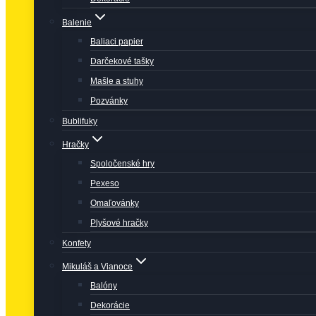
Balenie
Baliaci papier
Darčekové tašky
Mašle a stuhy
Pozvánky
Bublifuky
Hračky
Spoločenské hry
Pexeso
Omaľovánky
Plyšové hračky
Konfety
Mikuláš a Vianoce
Balóny
Dekorácie