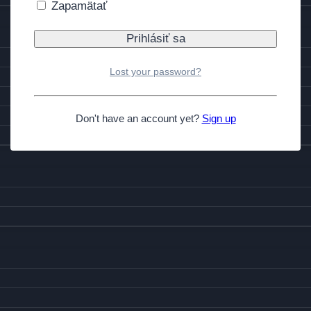
Zapamätať
Lost your password?
Don't have an account yet?
Sign up