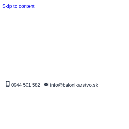
Skip to content
0944 501 582
info@balonikarstvo.sk