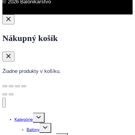
© 2026 Balónikárstvo
Nákupný košík
Žiadne produkty v košíku.
Toggle
Kategórie
child
menu
Toggle
Balóny
child
menu