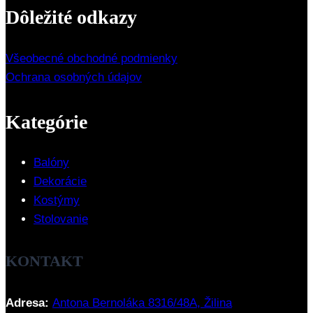
Dôležité odkazy
Všeobecné obchodné podmienky
Ochrana osobných údajov
Kategórie
Balóny
Dekorácie
Kostýmy
Stolovanie
KONTAKT
Adresa:
Antona Bernoláka 8316/48A, Žilina