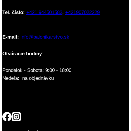
Tel. číslo:
+421 944501582
,
+421907022229
E-mail:
info@balonikarstvo.sk
Otváracie hodiny:
Pondelok - Sobota: 9:00 - 18:00
Nedeľa: na objednávku