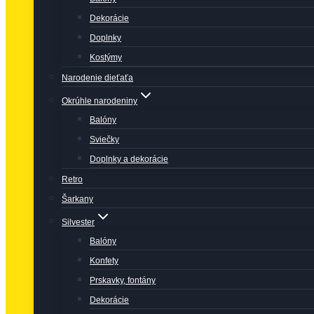
Dekorácie
Doplnky
Kostýmy
Narodenie dieťaťa
Okrúhle narodeniny
Balóny
Sviečky
Doplnky a dekorácie
Retro
Šarkany
Silvester
Balóny
Konfety
Prskavky, fontány
Dekorácie