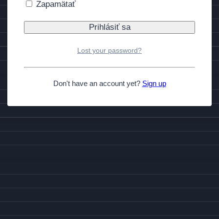
Zapamätať
Lost your password?
Don't have an account yet?
Sign up