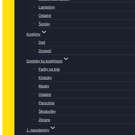
Lampióny
Ostatné
Špirály
Kostýmy
Deti
Dospelí
Doplnky ku kostýmom
Farby na tvár
Klobúky
Masky
Ostatné
Parochne
Škrabošky
Zbrane
1. narodeniny