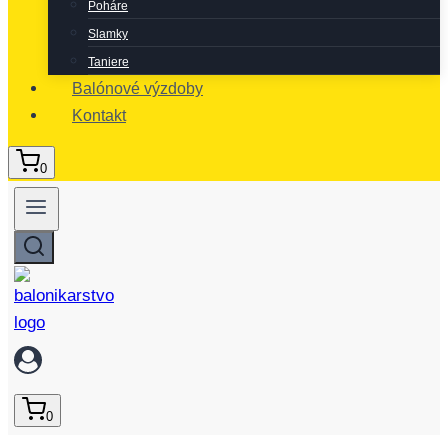
Poháre
Slamky
Taniere
Balónové výzdoby
Kontakt
0
0