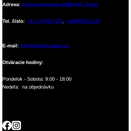
Adresa:
Antona Bernoláka 8316/48A, Žilina
Tel. číslo:
+421 944501582
,
+421907022229
E-mail:
info@balonikarstvo.sk
Otváracie hodiny:
Pondelok - Sobota: 9:00 - 18:00
Nedeľa: na objednávku