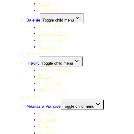
Balóny
Dekorácie
Balenie
Toggle child menu
Baliaci papier
Darčekové tašky
Mašle a stuhy
Pozvánky
Bublifuky
Hračky
Toggle child menu
Spoločenské hry
Pexeso
Omaľovánky
Plyšové hračky
Konfety
Mikuláš a Vianoce
Toggle child menu
Balóny
Dekorácie
Doplnky
Kostýmy