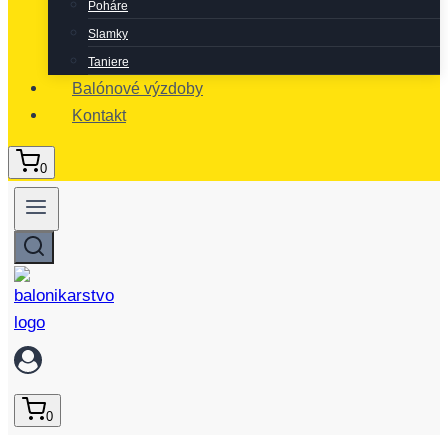
Poháre
Slamky
Taniere
Balónové výzdoby
Kontakt
0
0