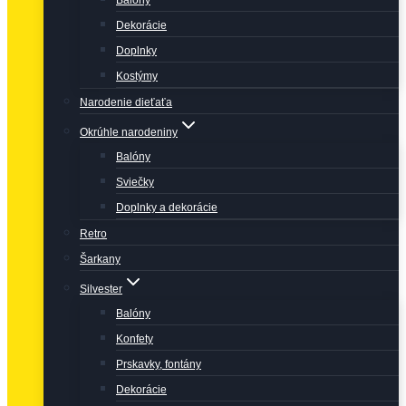
Balóny
Dekorácie
Doplnky
Kostýmy
Narodenie dieťaťa
Okrúhle narodeniny
Balóny
Sviečky
Doplnky a dekorácie
Retro
Šarkany
Silvester
Balóny
Konfety
Prskavky, fontány
Dekorácie