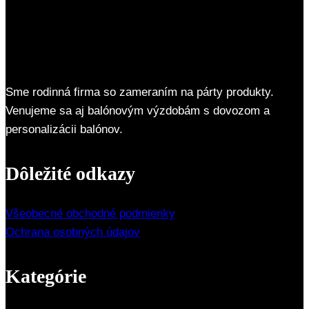
Sme rodinná firma so zameraním na párty produkty.
Venujeme sa aj balónovým výzdobám s dovozom a
personalizácii balónov.
Dôležité odkazy
Všeobecné obchodné podmienky
Ochrana osobných údajov
Kategórie