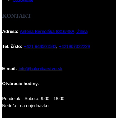
KONTAKT
Adresa:
Antona Bernoláka 8316/48A, Žilina
Tel. číslo:
+421 944501582
,
+421907022229
E-mail:
info@balonikarstvo.sk
Otváracie hodiny:
Pondelok - Sobota: 9:00 - 18:00
Nedeľa: na objednávku