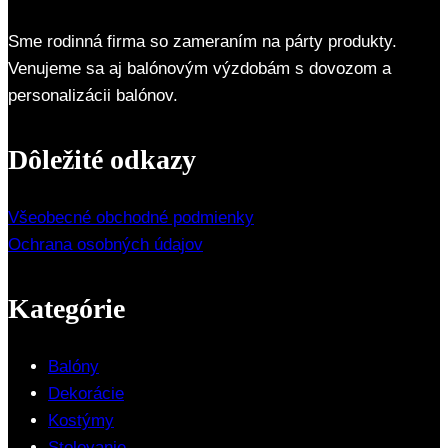
Sme rodinná firma so zameraním na párty produkty.
Venujeme sa aj balónovým výzdobám s dovozom a
personalizácii balónov.
Dôležité odkazy
Všeobecné obchodné podmienky
Ochrana osobných údajov
Kategórie
Balóny
Dekorácie
Kostýmy
Stolovanie