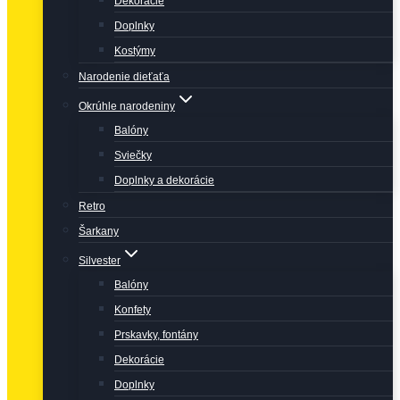
Dekorácie
Doplnky
Kostýmy
Narodenie dieťaťa
Okrúhle narodeniny
Balóny
Sviečky
Doplnky a dekorácie
Retro
Šarkany
Silvester
Balóny
Konfety
Prskavky, fontány
Dekorácie
Doplnky