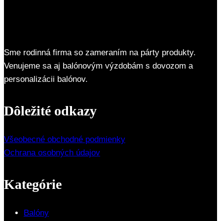
Sme rodinná firma so zameraním na párty produkty.
Venujeme sa aj balónovým výzdobám s dovozom a
personalizácii balónov.
Dôležité odkazy
Všeobecné obchodné podmienky
Ochrana osobných údajov
Kategórie
Balóny