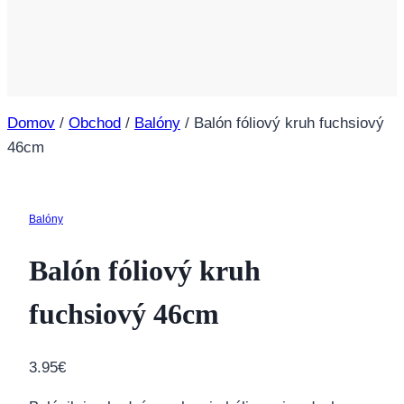
Domov
/
Obchod
/
Balóny
/
Balón fóliový kruh fuchsiový
46cm
Balóny
Balón fóliový kruh
fuchsiový 46cm
3.95
€