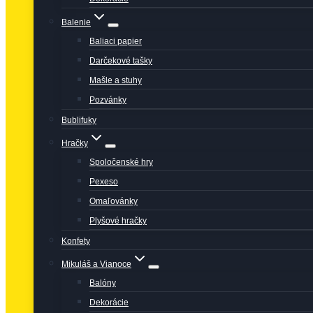
Balenie
Baliaci papier
Darčekové tašky
Mašle a stuhy
Pozvánky
Bublifuky
Hračky
Spoločenské hry
Pexeso
Omaľovánky
Plyšové hračky
Konfety
Mikuláš a Vianoce
Balóny
Dekorácie