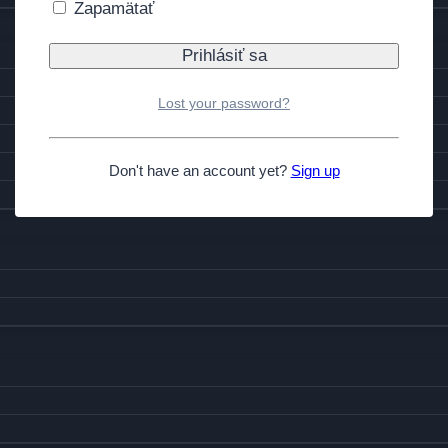
Zapamätať
Lost your password?
Don't have an account yet?
Sign up