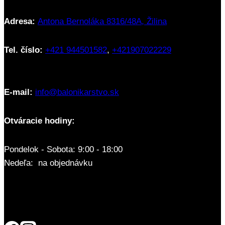
Adresa:
Antona Bernoláka 8316/48A, Žilina
Tel. číslo:
+421 944501582
,
+421907022229
E-mail:
info@balonikarstvo.sk
Otváracie hodiny:
Pondelok - Sobota: 9:00 - 18:00
Nedeľa: na objednávku