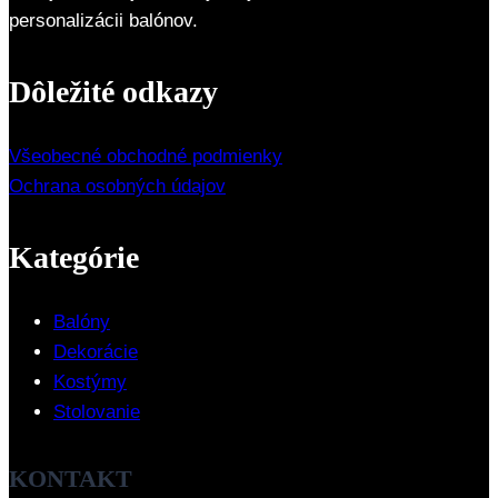
personalizácii balónov.
Dôležité odkazy
Všeobecné obchodné podmienky
Ochrana osobných údajov
Kategórie
Balóny
Dekorácie
Kostýmy
Stolovanie
KONTAKT