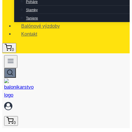
Poháre
Slamky
Taniere
Balónové výzdoby
Kontakt
0
0