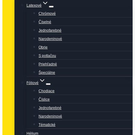
Latexové
Chrómové
Číselné
Jednofarebné
Narodeninové
Obrie
S potlačou
Priehľadné
Špeciálne
Fóliové
Chodiace
Číslice
Jednofarebné
Narodeninové
Tématické
Hélium