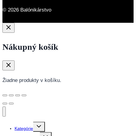
© 2026 Balónikárstvo
Nákupný košík
Žiadne produkty v košíku.
Toggle
Kategórie
child
menu
Toggle