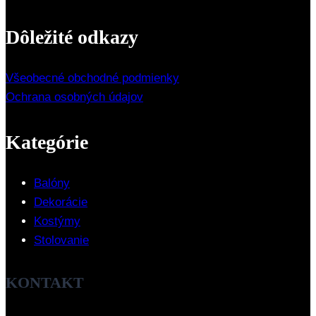
Dôležité odkazy
Všeobecné obchodné podmienky
Ochrana osobných údajov
Kategórie
Balóny
Dekorácie
Kostýmy
Stolovanie
KONTAKT