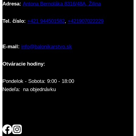
Adresa:
Antona Bernoláka 8316/48A, Žilina
Tel. číslo:
+421 944501582
,
+421907022229
E-mail:
info@balonikarstvo.sk
Otváracie hodiny:
Pondelok - Sobota: 9:00 - 18:00
Nedeľa: na objednávku