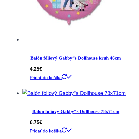
Balón fóliový Gabby“s Dollhouse kruh 46cm
4.25
€
Pridať do košíka
Balón fóliový Gabby“s Dollhouse 78x71cm
6.75
€
Pridať do košíka