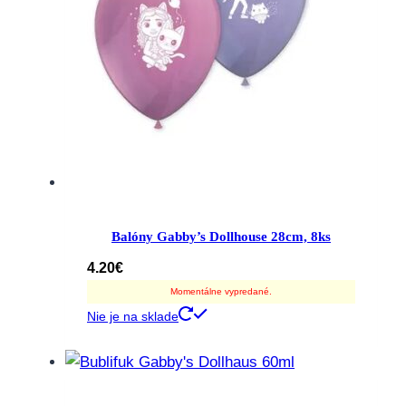
Balóny Gabby’s Dollhouse 28cm, 8ks
4.20
€
Momentálne vypredané.
Nie je na sklade