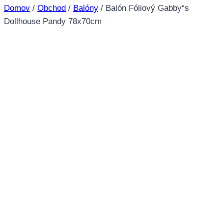
Domov
/
Obchod
/
Balóny
/
Balón Fóliový Gabby“s
Dollhouse Pandy 78x70cm