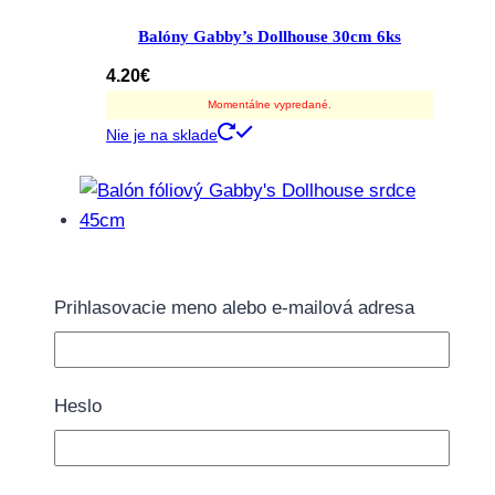
Balóny Gabby’s Dollhouse 30cm 6ks
4.20
€
Momentálne vypredané.
Nie je na sklade
Balón fóliový Gabby’s Dollhouse srdce 45cm
Prihlasovacie meno alebo e-mailová adresa
3.95
€
Momentálne vypredané.
Nie je na sklade
Heslo