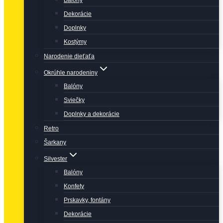
Balóny
Dekorácie
Doplnky
Kostýmy
Narodenie dieťaťa
Okrúhle narodeniny
Balóny
Sviečky
Doplnky a dekorácie
Retro
Šarkany
Silvester
Balóny
Konfety
Prskavky, fontány
Dekorácie