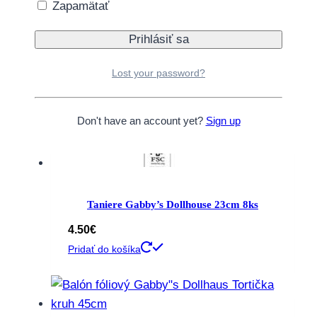
Zapamätať
Lost your password?
Don't have an account yet?
Sign up
Taniere Gabby’s Dollhouse 23cm 8ks
4.50
€
Pridať do košíka