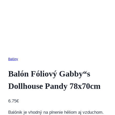
Balóny
Balón Fóliový Gabby“s
Dollhouse Pandy 78x70cm
6.75
€
Balónik je vhodný na plnenie héliom aj vzduchom.