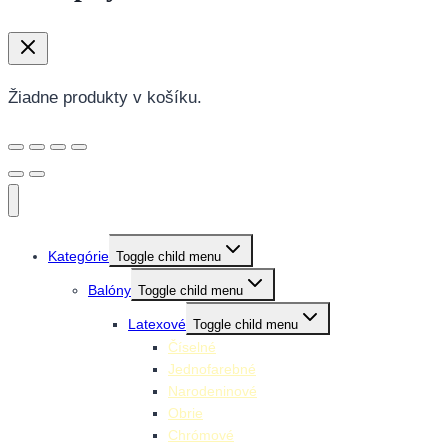
Žiadne produkty v košíku.
Kategórie
Toggle child menu
Balóny
Toggle child menu
Latexové
Toggle child menu
Číselné
Jednofarebné
Narodeninové
Obrie
Chrómové