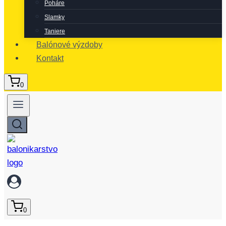
Poháre
Slamky
Taniere
Balónové výzdoby
Kontakt
0
0