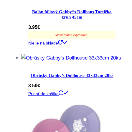
Balón fóliový Gabby“s Dollhaus Tortička
kruh 45cm
3.95
€
Momentálne vypredané.
Nie je na sklade
Obrúsky Gabby’s Dollhouse 33x33cm 20ks
3.50
€
Pridať do košíka