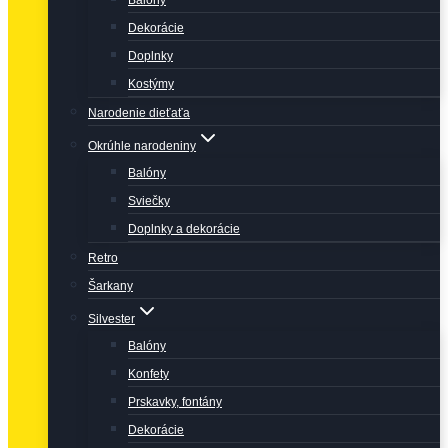
Balóny
Dekorácie
Doplnky
Kostýmy
Narodenie dieťaťa
Okrúhle narodeniny
Balóny
Sviečky
Doplnky a dekorácie
Retro
Šarkany
Silvester
Balóny
Konfety
Prskavky, fontány
Dekorácie