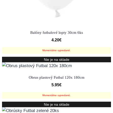
Balóny futbalové lopty 30cm 6ks
4.20
€
Momentálne vypredané.
Nie je na sklade
Obrus plastový Futbal 120x 180cm
5.95
€
Momentálne vypredané.
Nie je na sklade