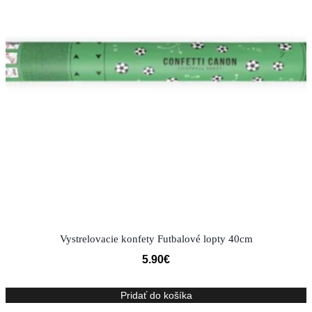
Vystrelovacie konfety Futbalové lopty 40cm
5.90
€
Pridať do košíka