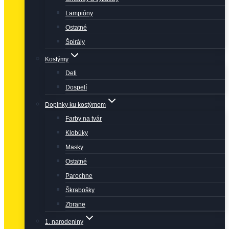
Lampióny
Ostatné
Špirály
Kostýmy
Deti
Dospelí
Doplnky ku kostýmom
Farby na tvár
Klobúky
Masky
Ostatné
Parochne
Škrabošky
Zbrane
1. narodeniny