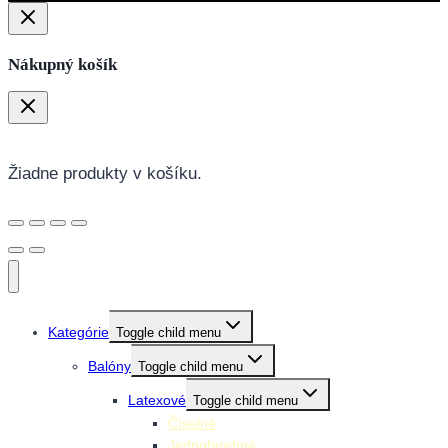
Nákupný košík
Žiadne produkty v košíku.
Kategórie
Toggle child menu
Balóny
Toggle child menu
Latexové
Toggle child menu
Číselné
Jednofarebné