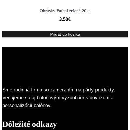
Obrúsky Futbal zelené 20ks
3.50
€
Pridať do košíka
Sme rodinná firma so zameraním na párty produkty.
Venujeme sa aj balónovým výzdobám s dovozom a
personalizácii balónov.
Dôležité odkazy