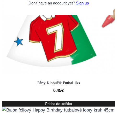
Don't have an account yet?
Sign up
Párty Klobúčik Futbal 1ks
0.45
€
Pridať do košíka