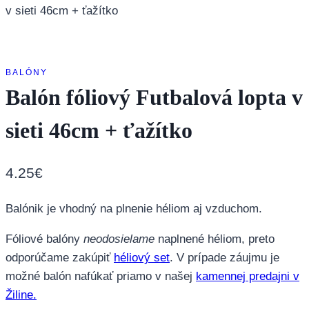
v sieti 46cm + ťažítko
BALÓNY
Balón fóliový Futbalová lopta v
sieti 46cm + ťažítko
4.25
€
Balónik je vhodný na plnenie héliom aj vzduchom.
Fóliové balóny
neodosielame
naplnené héliom, preto
odporúčame zakúpiť
héliový set
. V prípade záujmu je
možné balón nafúkať priamo v našej
kamennej predajni v
Žiline.