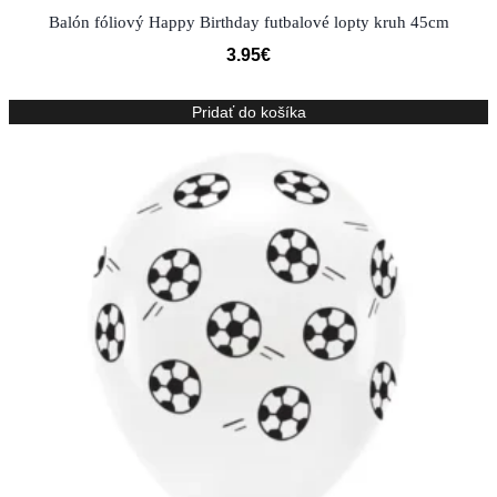
Balón fóliový Happy Birthday futbalové lopty kruh 45cm
3.95
€
Pridať do košíka