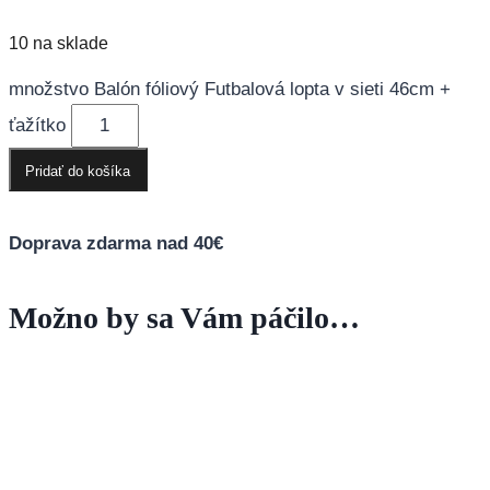
10 na sklade
množstvo Balón fóliový Futbalová lopta v sieti 46cm +
ťažítko
Pridať do košíka
Doprava zdarma nad 40€
Možno by sa Vám páčilo…