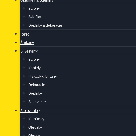
Okrúhle narodeniny
Balóny
Sviečky
Doplnky a dekorácie
Retro
Šarkany
Silvester
Balóny
Konfety
Prskavky, fontány
Dekorácie
Doplnky
Stolovanie
Stolovanie
Klobúčiky
Obrúsky
Obrusy