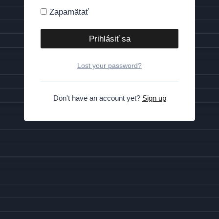
Zapamätať
Lost your password?
Don't have an account yet?
Sign up