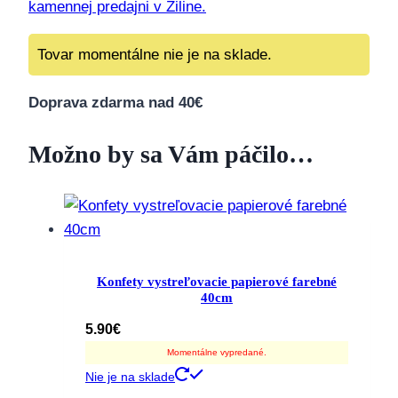
kamennej predajni v Žiline.
Tovar momentálne nie je na sklade.
Doprava zdarma nad 40€
Možno by sa Vám páčilo…
Konfety vystreľovacie papierové farebné
40cm
5.90
€
Momentálne vypredané.
Nie je na sklade