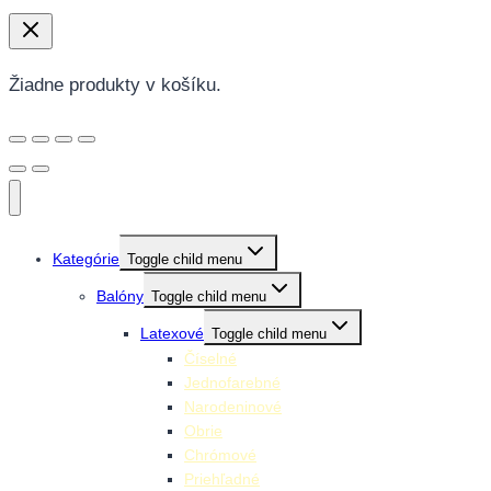
Žiadne produkty v košíku.
Kategórie
Toggle child menu
Balóny
Toggle child menu
Latexové
Toggle child menu
Číselné
Jednofarebné
Narodeninové
Obrie
Chrómové
Priehľadné