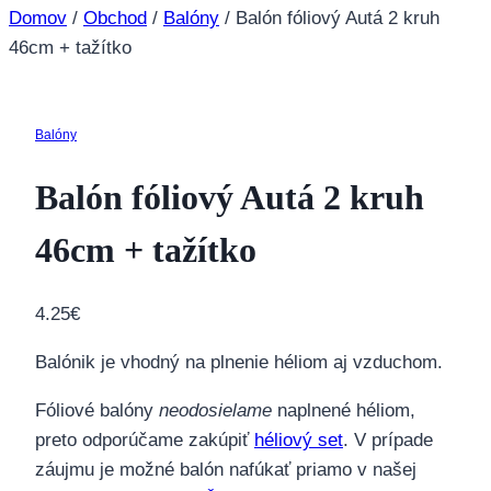
Domov
/
Obchod
/
Balóny
/
Balón fóliový Autá 2 kruh
46cm + tažítko
Balóny
Balón fóliový Autá 2 kruh
46cm + tažítko
4.25
€
Balónik je vhodný na plnenie héliom aj vzduchom.
Fóliové balóny
neodosielame
naplnené héliom,
preto odporúčame zakúpiť
héliový set
. V prípade
záujmu je možné balón nafúkať priamo v našej