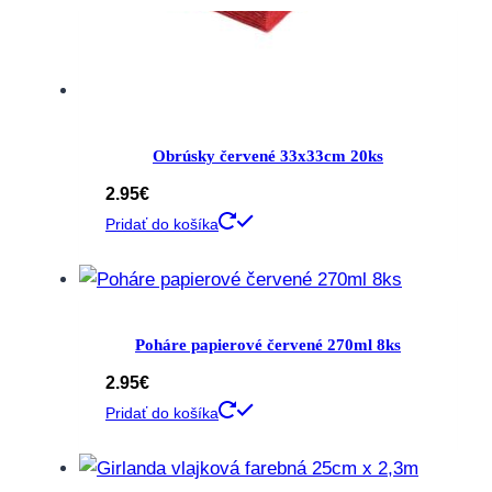
Obrúsky červené 33x33cm 20ks
2.95
€
Pridať do košíka
Poháre papierové červené 270ml 8ks
2.95
€
Pridať do košíka