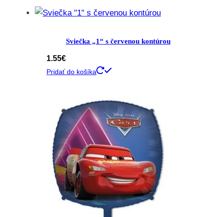
Sviečka „1“ s červenou kontúrou
1.55
€
Pridať do košíka