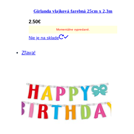
Girlanda vlajková farebná 25cm x 2,3m
2.50
€
Momentálne vypredané.
Nie je na sklade
Zľava!