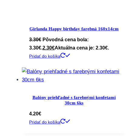
Girlanda Happy birthday farebná 160x14cm
3.30
€
Pôvodná cena bola:
3.30€.
2.30
€
Aktuálna cena je: 2.30€.
Pridať do košíka
Balóny priehľadné s farebnými konfetami
30cm 6ks
4.20
€
Pridať do košíka