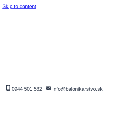
Skip to content
0944 501 582
info@balonikarstvo.sk