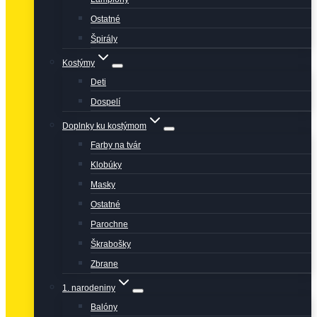
Ostatné
Špirály
Kostýmy
Deti
Dospelí
Doplnky ku kostýmom
Farby na tvár
Klobúky
Masky
Ostatné
Parochne
Škrabošky
Zbrane
1. narodeniny
Balóny