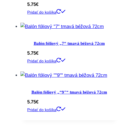
5.75
€
Pridať do košíka
Balón fóliový „7“ tmavá béžová 72cm
5.75
€
Pridať do košíka
Balón fóliový „“9″“ tmavá béžová 72cm
5.75
€
Pridať do košíka