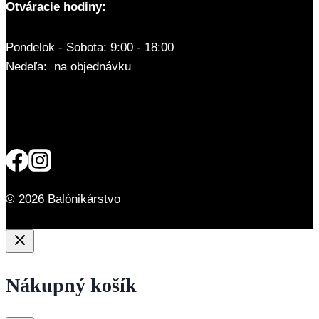
Otváracie hodiny:
Pondelok - Sobota: 9:00 - 18:00
Nedeľa: na objednávku
© 2026 Balónikárstvo
Nákupný košík